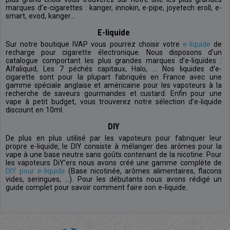
marques d’e-cigarettes : kanger, innokin, e-pipe, joyetech eroll, e-
smart, evod, kanger...
E-liquide
Sur notre boutique IVAP vous pourrez choisir votre
e-liquide
de
recharge pour cigarette électronique. Nous disposons d’un
catalogue comportant les plus grandes marques d’e-liquides :
Alfaliquid, Les 7 péchés capitaux, Halo, … Nos liquides d’e-
cigarette sont pour la plupart fabriqués en France avec une
gamme spéciale anglaise et américaine pour les vapoteurs à la
recherche de saveurs gourmandes et custard. Enfin pour une
vape à petit budget, vous trouverez notre sélection d’e-liquide
discount en 10ml.
DIY
De plus en plus utilisé par les vapoteurs pour fabriquer leur
propre e-liquide, le DIY consiste à mélanger des arômes pour la
vape à une base neutre sans goûts contenant de la nicotine. Pour
les vapoteurs DiY’ers nous avons créé une gamme complète de
DIY pour e-liquide
(Base nicotinée, arômes alimentaires, flacons
vides, seringues, ...). Pour les débutants nous avons rédigé un
guide complet pour savoir comment faire son e-liquide.