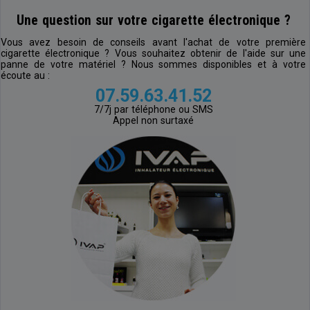
Une question sur votre cigarette électronique ?
Vous avez besoin de conseils avant l'achat de votre première
cigarette électronique ? Vous souhaitez obtenir de l'aide sur une
panne de votre matériel ? Nous sommes disponibles et à votre
écoute au :
07.59.63.41.52
7/7j par téléphone ou SMS
Appel non surtaxé