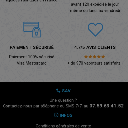
liquides fabriqués en France
avant 12h expédiée le jour
même du lundi au vendredi
PAIEMENT SÉCURISÉ
4.7/5 AVIS CLIENTS
Paiement 100% sécurisé
Visa Mastercard
+ de 970 vapoteurs satisfaits !
SAV
Une question ?
07.59.63.41.52
Contactez-nous par téléphone ou SMS 7/7j au
INFOS
Conditions générales de vente