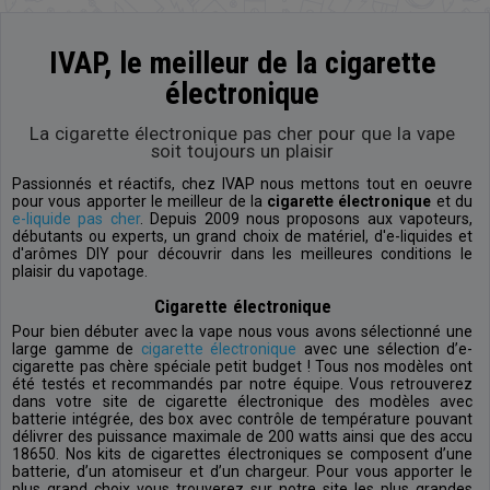
IVAP, le meilleur de la cigarette
électronique
La cigarette électronique pas cher pour que la vape
soit toujours un plaisir
Passionnés et réactifs, chez IVAP nous mettons tout en oeuvre
pour vous apporter le meilleur de la
cigarette électronique
et du
e-liquide pas cher
. Depuis 2009 nous proposons aux vapoteurs,
débutants ou experts, un grand choix de matériel, d'e-liquides et
d'arômes DIY pour découvrir dans les meilleures conditions le
plaisir du vapotage.
Cigarette électronique
Pour bien débuter avec la vape nous vous avons sélectionné une
large gamme de
cigarette électronique
avec une sélection d’e-
cigarette pas chère spéciale petit budget ! Tous nos modèles ont
été testés et recommandés par notre équipe. Vous retrouverez
dans votre site de cigarette électronique des modèles avec
batterie intégrée, des box avec contrôle de température pouvant
délivrer des puissance maximale de 200 watts ainsi que des accu
18650. Nos kits de cigarettes électroniques se composent d’une
batterie, d’un atomiseur et d’un chargeur. Pour vous apporter le
plus grand choix vous trouverez sur notre site les plus grandes