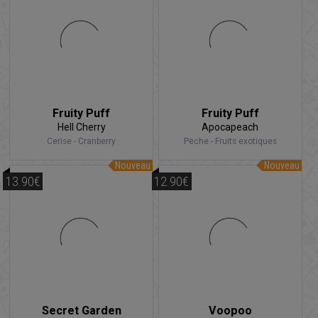
Fruity Puff
Fruity Puff
Hell Cherry
Apocapeach
Cerise - Cranberry
Pêche - Fruits exotiques
Nouveau
Nouveau
13.90€
12.90€
Secret Garden
Voopoo