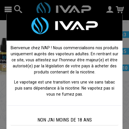
Bienvenue chez IVAP ! Nous commercialisons nos produits
uniquement auprès des vapoteurs adultes. En rentrant sur
ce site, vous attestez sur l’honneur être majeur(e) et être
autorisé(e) par la législation de votre pays à acheter des
produits contenant de la nicotine.
Le vapotage est une transition vers une vie sans tabac
puis sans dépendance à la nicotine. Ne vapotez pas si
Choisissez vos produits préférés...
vous ne fumez pas.
On s'occupe du reste !
NON J'AI MOINS DE 18 ANS