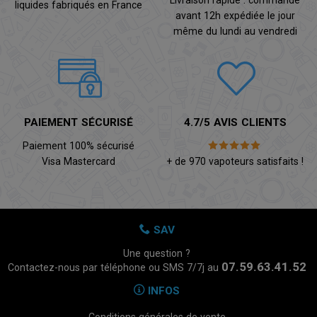
Livraison rapide : commande
liquides fabriqués en France
avant 12h expédiée le jour
même du lundi au vendredi
PAIEMENT SÉCURISÉ
4.7/5 AVIS CLIENTS
Paiement 100% sécurisé
Visa Mastercard
+ de 970 vapoteurs satisfaits !
SAV
Une question ?
07.59.63.41.52
Contactez-nous par téléphone ou SMS 7/7j au
INFOS
Conditions générales de vente