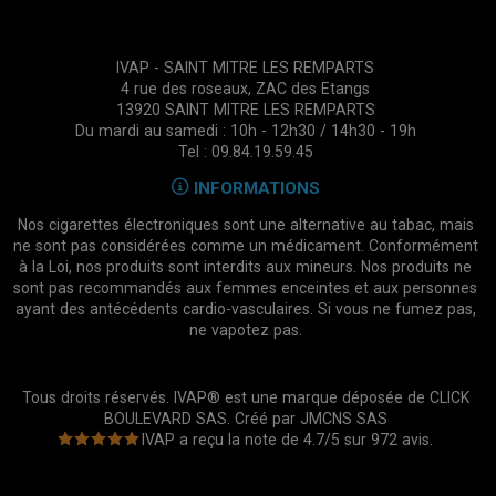
IVAP - SAINT MITRE LES REMPARTS
4 rue des roseaux, ZAC des Etangs
13920 SAINT MITRE LES REMPARTS
Du mardi au samedi : 10h - 12h30 / 14h30 - 19h
Tel : 09.84.19.59.45
INFORMATIONS
Nos cigarettes électroniques sont une alternative au tabac, mais
ne sont pas considérées comme un médicament. Conformément
à la Loi, nos produits sont interdits aux mineurs. Nos produits ne
sont pas recommandés aux femmes enceintes et aux personnes
ayant des antécédents cardio-vasculaires. Si vous ne fumez pas,
ne vapotez pas.
Tous droits réservés. IVAP® est une marque déposée de CLICK
BOULEVARD SAS. Créé par
JMCNS SAS
IVAP
a reçu la note de
4.7
/
5
sur
972
avis.