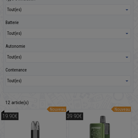
Batterie
Autonomie
Contenance
12
article(s)
Nouveau
Nouveau
19.90€
39.90€