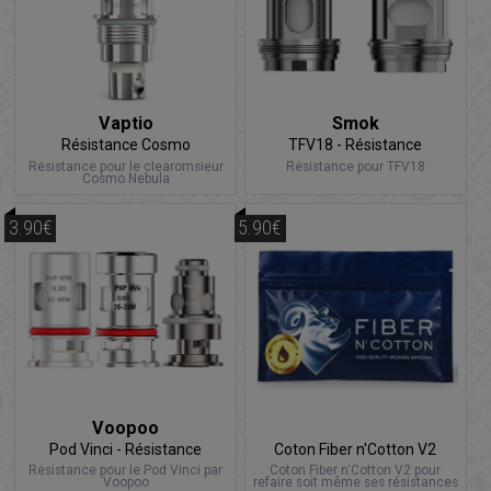
Vaptio
Smok
Résistance Cosmo
TFV18 - Résistance
Résistance pour le clearomsieur
Résistance pour TFV18
Cosmo Nebula
3.90€
5.90€
Voopoo
Pod Vinci - Résistance
Coton Fiber n'Cotton V2
Résistance pour le Pod Vinci par
Coton Fiber n'Cotton V2 pour
Voopoo
refaire soit même ses résistances