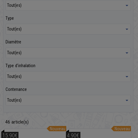
Type
Diamètre
Type d'inhalation
Contenance
46
article(s)
Nouveau
Nouveau
15.90€
4.90€