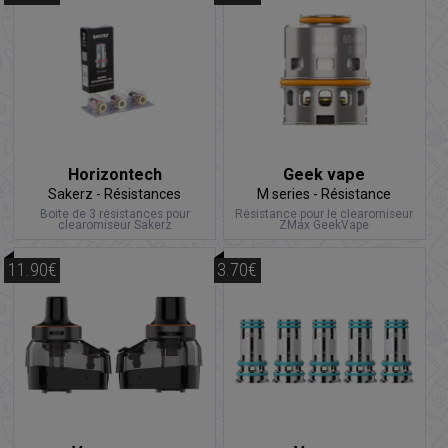
Horizontech
Geek vape
Sakerz - Résistances
M series - Résistance
Boite de 3 résistances pour
Résistance pour le clearomiseur
clearomiseur Sakerz
ZMax GeekVape
11.90€
3.70€