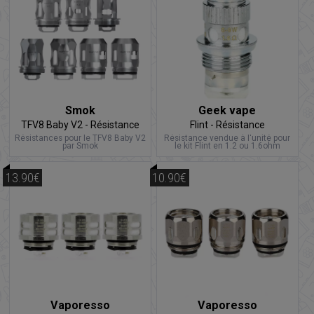
Smok
Geek vape
TFV8 Baby V2 - Résistance
Flint - Résistance
Résistances pour le TFV8 Baby V2
Résistance vendue à l'unité pour
par Smok
le kit Flint en 1.2 ou 1.6ohm
13.90€
10.90€
Vaporesso
Vaporesso