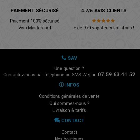
PAIEMENT SÉCURISÉ
4.7/5 AVIS CLIENTS
Paiement 100% sécurisé
Visa Mastercard
+ de 970 vapoteurs satisfaits !
SAV
Une question ?
07.59.63.41.52
Contactez-nous par téléphone ou SMS 7/7j au
INFOS
Conditions générales de vente
Qui sommes-nous ?
Livraison & tarifs
CONTACT
Contact
Nos boutiques