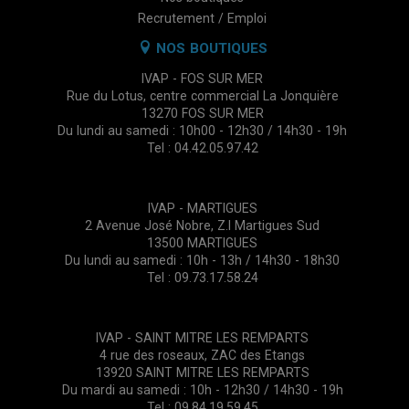
Recrutement / Emploi
NOS BOUTIQUES
IVAP - FOS SUR MER
Rue du Lotus, centre commercial La Jonquière
13270 FOS SUR MER
Du lundi au samedi : 10h00 - 12h30 / 14h30 - 19h
Tel : 04.42.05.97.42
IVAP - MARTIGUES
2 Avenue José Nobre, Z.I Martigues Sud
13500 MARTIGUES
Du lundi au samedi : 10h - 13h / 14h30 - 18h30
Tel : 09.73.17.58.24
IVAP - SAINT MITRE LES REMPARTS
4 rue des roseaux, ZAC des Etangs
13920 SAINT MITRE LES REMPARTS
Du mardi au samedi : 10h - 12h30 / 14h30 - 19h
Tel : 09.84.19.59.45