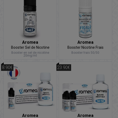
Aromea
Aromea
Booster Sel de Nicotine
Booster Nicotine Frais
Booster en sel de nicotine
Booster frais 50/50
20mg/ml
8.90€
23.90€
Aromea
Aromea