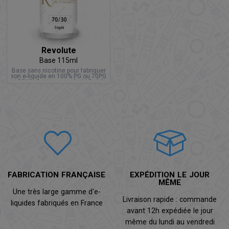
Revolute
Base 115ml
Base sans nicotine pour fabriquer
son e-liquide en 100% PG ou 70PG
/ 30VG. Contenance de 115ml à
petit prix.
FABRICATION FRANÇAISE
EXPÉDITION LE JOUR
MÊME
Une très large gamme d'e-
Livraison rapide : commande
liquides fabriqués en France
avant 12h expédiée le jour
même du lundi au vendredi