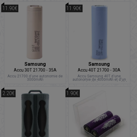
11.90€
11.90€
Samsung
Samsung
Accu 30T 21700 - 35A
Accu 40T 21700 - 30A
Accu 21700 d'une autonomie de
Accu Samsung 40T d'une
3000mAh
autonomie de 4000mAh et d'un
courant de décharge max de 30A
2.20€
1.90€