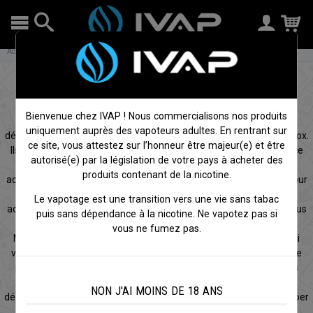
Accueil
Cigarettes électroniques
Accumulateurs
Accu 18650, 26650, … pour Box et
Mod
Bienvenue chez IVAP ! Nous commercialisons nos produits
Un accumulateur est une
batterie pour cigarette électronique
uniquement auprès des vapoteurs adultes. En rentrant sur
démontable. Les
accus 18650
sont essentiels pour les Mods et box.
ce site, vous attestez sur l’honneur être majeur(e) et être
Ils doivent être choisis soigneusement selon le type de résistance
autorisé(e) par la législation de votre pays à acheter des
utilisée pour garantir une vape puissante en toute sécurité. Les
produits contenant de la nicotine.
accus et particulièrement les
batteries 18650
sont préconisés pour
les cigarettes électroniques à batterie interchangeable. Les
Le vapotage est une transition vers une vie sans tabac
accumulateur 18650 s’insèrent facilement dans votre Mod, et vous
puis sans dépendance à la nicotine. Ne vapotez pas si
permettent ainsi d’en augmenter l’autonomie.
vous ne fumez pas.
Nous vous conseillons d’acheter plusieurs accus pour mod. Ainsi
vous aurez seulement à changer d’accumulateur dans la journée
plutôt que de recharger votre cigarette électronique. Nous vous
conseillons également d’opter pour des accus de Mods à forte
NON J'AI MOINS DE 18 ANS
décharge (30A minimum). Ce type d’accus vous permettra de vaper
en toute sécurité avec de très faibles résistances.