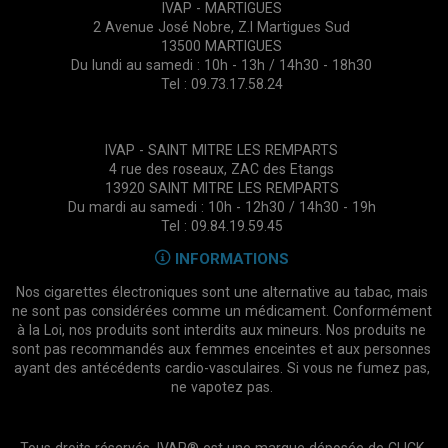
IVAP - MARTIGUES
2 Avenue José Nobre, Z.I Martigues Sud
13500 MARTIGUES
Du lundi au samedi : 10h - 13h / 14h30 - 18h30
Tel : 09.73.17.58.24
IVAP - SAINT MITRE LES REMPARTS
4 rue des roseaux, ZAC des Etangs
13920 SAINT MITRE LES REMPARTS
Du mardi au samedi : 10h - 12h30 / 14h30 - 19h
Tel : 09.84.19.59.45
INFORMATIONS
Nos cigarettes électroniques sont une alternative au tabac, mais
ne sont pas considérées comme un médicament. Conformément
à la Loi, nos produits sont interdits aux mineurs. Nos produits ne
sont pas recommandés aux femmes enceintes et aux personnes
ayant des antécédents cardio-vasculaires. Si vous ne fumez pas,
ne vapotez pas.
Tous droits réservés. IVAP® est une marque déposée de CLICK