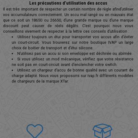
Les précautions d’utilisation des accus
Il est très important de respecter un certain nombre de règle afind’utiliser
vos accumulateurs correctement. Un accu mal rangé ou en mauvais état
que ce soit un 18650 ou 26650, d’une grande marque ou d’une marque
discount peut causer de réels dégâts. C’est pourquoi nous vous
conseillons vivement de respecter à la lettre ces conseils d’utilisation :
Utilisez toujours un étui pour transporter vos accus afin d’éviter
un court-circuit. Vous trouverez sur notre boutique IVAP un large
choix de boitier de transport et d’étui silicone.
N’utilisez pas un accu si son enveloppe est déchirée ou abimée.
Si vous utilisez un mod mécanique, vérifiez que votre résistance
ne soit pas en court-circuit avant d’enclencher votre switch.
Utilisez un chargeur d’accu de bonne qualité avec un courant de
charge adapté. Nous vous proposons sur ivap.fr différents modèles
de chargeurs de la marque XTar.