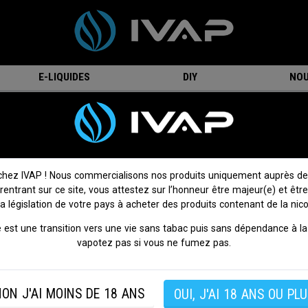
E-LIQUIDES
DIY
NOU
Anti-gaspi
chez IVAP ! Nous commercialisons nos produits uniquement auprès de
 rentrant sur ce site, vous attestez sur l’honneur être majeur(e) et être
la législation de votre pays à acheter des produits contenant de la nico
 est une transition vers une vie sans tabac puis sans dépendance à la 
vapotez pas si vous ne fumez pas.
ellement aucun produit dans cette catégorie. N'hésitez pas 
ON J'AI MOINS DE 18 ANS
OUI, J'AI 18 ANS OU PLU