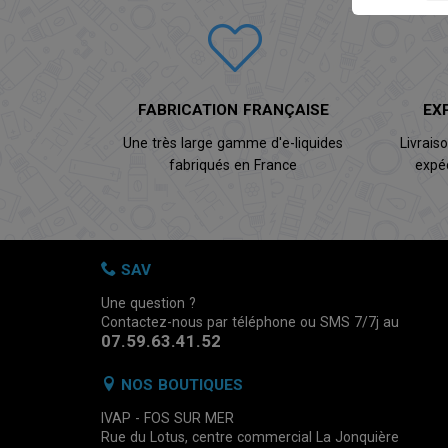
FABRICATION FRANÇAISE
EX
Une très large gamme d'e-liquides
Livrais
fabriqués en France
expé
SAV
Une question ?
Contactez-nous par téléphone ou SMS 7/7j au
07.59.63.41.52
NOS BOUTIQUES
IVAP - FOS SUR MER
Rue du Lotus, centre commercial La Jonquière