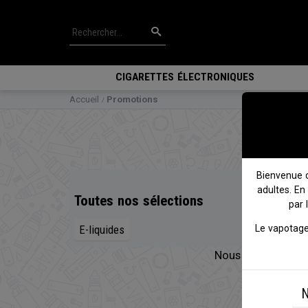
CIGARETTES ÉLECTRONIQUES
Accueil
Promotions
Bienvenue 
adultes. En
Toutes nos sélections
par 
E-liquides
Le vapotage
Nous n'avons actu
N