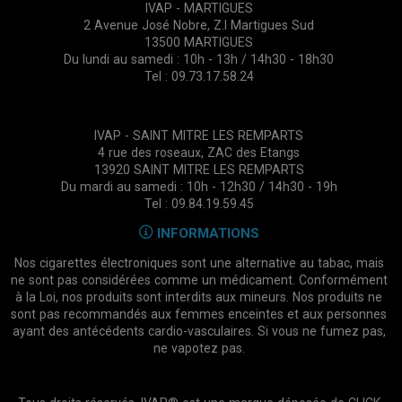
IVAP - MARTIGUES
2 Avenue José Nobre, Z.I Martigues Sud
13500 MARTIGUES
Du lundi au samedi : 10h - 13h / 14h30 - 18h30
Tel : 09.73.17.58.24
IVAP - SAINT MITRE LES REMPARTS
4 rue des roseaux, ZAC des Etangs
13920 SAINT MITRE LES REMPARTS
Du mardi au samedi : 10h - 12h30 / 14h30 - 19h
Tel : 09.84.19.59.45
INFORMATIONS
Nos cigarettes électroniques sont une alternative au tabac, mais
ne sont pas considérées comme un médicament. Conformément
à la Loi, nos produits sont interdits aux mineurs. Nos produits ne
sont pas recommandés aux femmes enceintes et aux personnes
ayant des antécédents cardio-vasculaires. Si vous ne fumez pas,
ne vapotez pas.