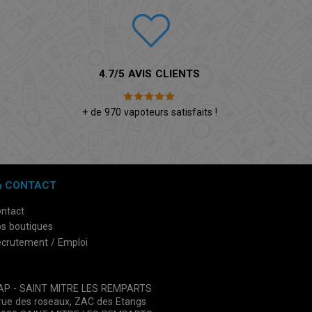
4.7/5 AVIS CLIENTS
é
+ de 970 vapoteurs satisfaits !
CONTACT
ntact
s boutiques
crutement / Emploi
VAP - SAINT MITRE LES REMPARTS
rue des roseaux, ZAC des Etangs