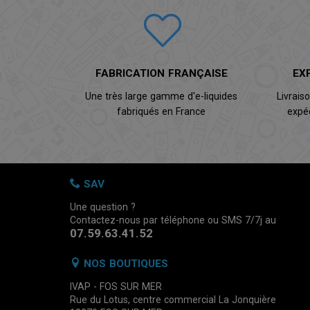
FABRICATION FRANÇAISE
EX
Une très large gamme d'e-liquides
Livrais
fabriqués en France
expé
SAV
Une question ?
Contactez-nous par téléphone ou SMS 7/7j au
07.59.63.41.52
NOS BOUTIQUES
IVAP - FOS SUR MER
Rue du Lotus, centre commercial La Jonquière