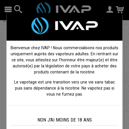
Accueil
E-liquides
E-liquides 10ml
USA Classics - Flavour power
Bienvenue chez IVAP ! Nous commercialisons nos produits
uniquement auprès des vapoteurs adultes. En rentrant sur
ce site, vous attestez sur l’honneur être majeur(e) et être
autorisé(e) par la législation de votre pays à acheter des
produits contenant de la nicotine.
Le vapotage est une transition vers une vie sans tabac
puis sans dépendance à la nicotine. Ne vapotez pas si
vous ne fumez pas.
NON J'AI MOINS DE 18 ANS