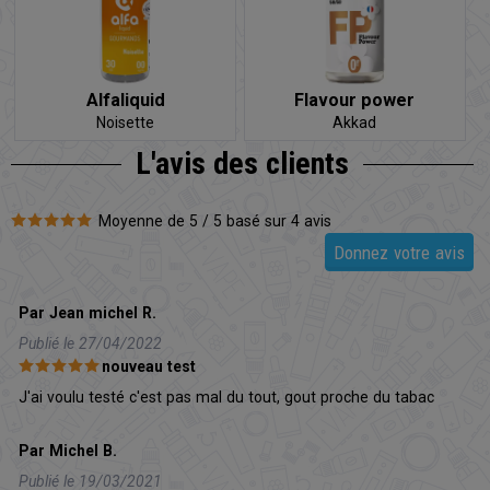
Alfaliquid
Flavour power
Noisette
Akkad
L'avis
des clients
Moyenne de 5 / 5 basé sur 4 avis
Donnez votre avis
Par Jean michel R.
Publié le 27/04/2022
nouveau test
J'ai voulu testé c'est pas mal du tout, gout proche du tabac
Par Michel B.
Publié le 19/03/2021