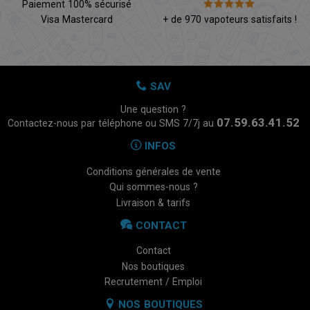
Paiement 100% sécurisé
Visa Mastercard
+ de 970 vapoteurs satisfaits !
SAV
Une question ?
07.59.63.41.52
Contactez-nous par téléphone ou SMS 7/7j au
INFOS
Conditions générales de vente
Qui sommes-nous ?
Livraison & tarifs
CONTACT
Contact
Nos boutiques
Recrutement / Emploi
NOS BOUTIQUES