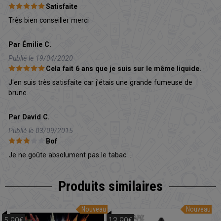
Satisfaite
Très bien conseiller merci
Par Émilie C.
Publié le 19/04/2020
Cela fait 6 ans que je suis sur le même liquide.
J'en suis très satisfaite car j'étais une grande fumeuse de
brune.
Par David C.
Publié le 03/09/2015
Bof
Je ne goûte absolument pas le tabac ...
Produits similaires
Nouveau
Nouveau
5.90€
13.90€