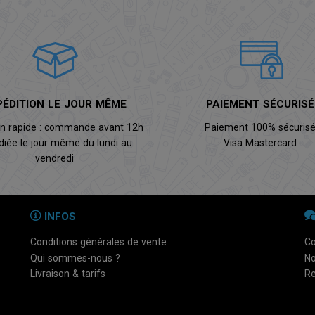
PÉDITION LE JOUR MÊME
PAIEMENT SÉCURISÉ
on rapide : commande avant 12h
Paiement 100% sécuris
diée le jour même du lundi au
Visa Mastercard
vendredi
INFOS
Conditions générales de vente
Co
Qui sommes-nous ?
No
Livraison & tarifs
Re