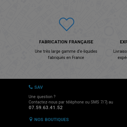
FABRICATION FRANÇAISE
EX
Une très large gamme d'e-liquides
Livrais
fabriqués en France
expé
SAV
Une question ?
Contactez-nous par téléphone ou SMS 7/7j au
07.59.63.41.52
NOS BOUTIQUES