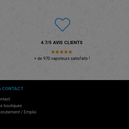
4.7/5 AVIS CLIENTS
é
+ de 970 vapoteurs satisfaits !
CONTACT
ntact
s boutiques
crutement / Emploi