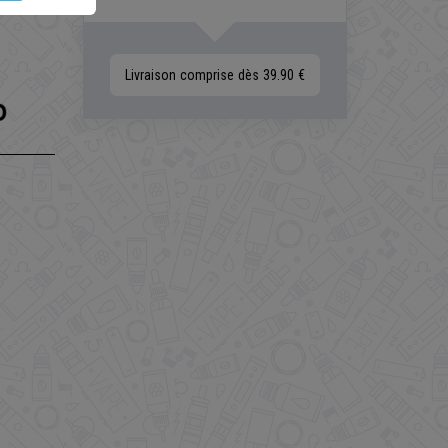
Livraison comprise dès 39.90 €