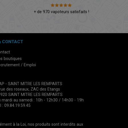
é
+ de 970 vapoteurs satisfaits !
CONTACT
ntact
s boutiques
crutement / Emploi
VAP - SAINT MITRE LES REMPARTS
rue des roseaux, ZAC des Etangs
3920 SAINT MITRE LES REMPARTS
 mardi au samedi : 10h - 12h30 / 14h30 - 19h
l : 09.84.19.59.45
nt à la Loi, nos produits sont interdits aux