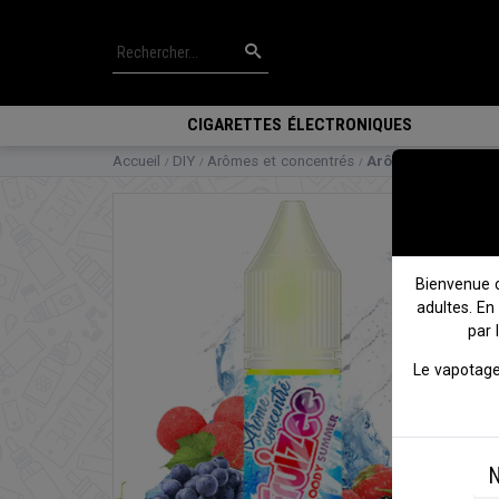
CIGARETTES ÉLECTRONIQUES
Accueil
DIY
Arômes et concentrés
Arôme Fruizee Blo
Bienvenue 
adultes. En
par 
Le vapotage
N