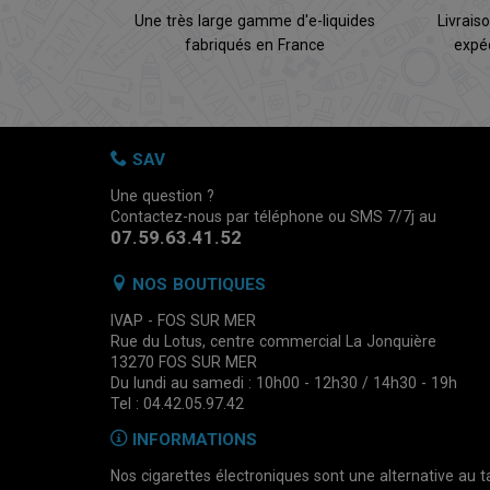
Une très large gamme d'e-liquides
Livrais
fabriqués en France
expé
SAV
Une question ?
Contactez-nous par téléphone ou SMS 7/7j au
07.59.63.41.52
NOS BOUTIQUES
IVAP - FOS SUR MER
Rue du Lotus, centre commercial La Jonquière
13270 FOS SUR MER
Du lundi au samedi : 10h00 - 12h30 / 14h30 - 19h
Tel : 04.42.05.97.42
INFORMATIONS
Nos cigarettes électroniques sont une alternative au