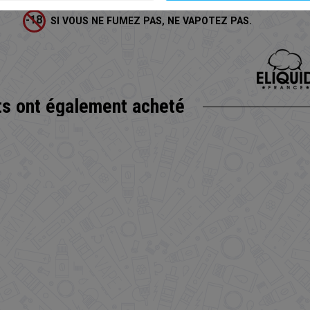
SI VOUS NE FUMEZ PAS, NE VAPOTEZ PAS.
ts
ont également acheté