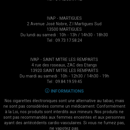
IVAP - MARTIGUES
2 Avenue José Nobre, Z.I Martigues Sud
13500 MARTIGUES
Du lundi au samedi : 10h - 13h / 14h30 - 18h30
Tel : 09.73.17.58.24
IVAP - SAINT MITRE LES REMPARTS
4 rue des roseaux, ZAC des Etangs
13920 SAINT MITRE LES REMPARTS
Du mardi au samedi : 10h - 12h30 / 14h30 - 19h
Tel : 09.84.19.59.45
INFORMATIONS
Nos cigarettes électroniques sont une alternative au tabac, mais
ne sont pas considérées comme un médicament. Conformément
à la Loi, nos produits sont interdits aux mineurs. Nos produits ne
sont pas recommandés aux femmes enceintes et aux personnes
ayant des antécédents cardio-vasculaires. Si vous ne fumez pas,
ne vapotez pas.