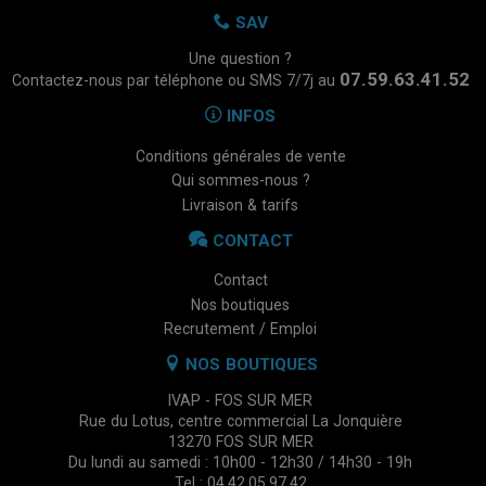
SAV
Une question ?
07.59.63.41.52
Contactez-nous par téléphone ou SMS 7/7j au
INFOS
Conditions générales de vente
Qui sommes-nous ?
Livraison & tarifs
CONTACT
Contact
Nos boutiques
Recrutement / Emploi
NOS BOUTIQUES
IVAP - FOS SUR MER
Rue du Lotus, centre commercial La Jonquière
13270 FOS SUR MER
Du lundi au samedi : 10h00 - 12h30 / 14h30 - 19h
Tel : 04.42.05.97.42