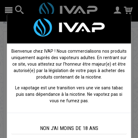
Accueil
Cigarettes électroniques
Clearomiseurs
Go Z - Innokin
Bienvenue chez IVAP ! Nous commercialisons nos produits
uniquement auprès des vapoteurs adultes. En rentrant sur
ce site, vous attestez sur l’honneur être majeur(e) et être
autorisé(e) par la législation de votre pays à acheter des
produits contenant de la nicotine.
Le vapotage est une transition vers une vie sans tabac
puis sans dépendance à la nicotine. Ne vapotez pas si
vous ne fumez pas.
NON J'AI MOINS DE 18 ANS