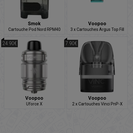
Smok
Voopoo
Cartouche Pod Nord RPM40
3 x Cartouches Argus Top Fill
24.90€
7.90€
Voopoo
Voopoo
Uforce X
2 x Cartouches Vinci PnP-X