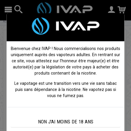
Accueil
Cigarettes électroniques
Tubes, Vitres & accessoires
Tube pyrex Veco Plus -
Vaporesso
Bienvenue chez IVAP ! Nous commercialisons nos produits
uniquement auprès des vapoteurs adultes. En rentrant sur
ce site, vous attestez sur l’honneur être majeur(e) et être
autorisé(e) par la législation de votre pays à acheter des
produits contenant de la nicotine.
Le vapotage est une transition vers une vie sans tabac
puis sans dépendance à la nicotine. Ne vapotez pas si
vous ne fumez pas.
NON J'AI MOINS DE 18 ANS