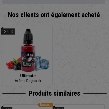
Nos clients
ont également acheté
13.90€
Ultimate
Arôme Ragnarok
Produits similaires
Nouveau