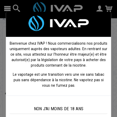
Accueil
E-liquides
E-liquides 10ml
Freeze Jackz - Liquideo
Bienvenue chez IVAP ! Nous commercialisons nos produits
uniquement auprès des vapoteurs adultes. En rentrant sur
ce site, vous attestez sur l’honneur être majeur(e) et être
autorisé(e) par la législation de votre pays à acheter des
produits contenant de la nicotine.
Le vapotage est une transition vers une vie sans tabac
puis sans dépendance à la nicotine. Ne vapotez pas si
vous ne fumez pas.
NON J'AI MOINS DE 18 ANS