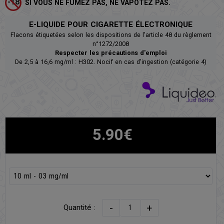
SI VOUS NE FUMEZ PAS, NE VAPOTEZ PAS.
E-LIQUIDE POUR CIGARETTE ÉLECTRONIQUE
Flacons étiquetées selon les dispositions de l'article 48 du règlement
n°1272/2008
Respecter les précautions d'emploi
De 2,5 à 16,6 mg/ml : H302. Nocif en cas d'ingestion (catégorie 4)
5.90€
-
+
Quantité :