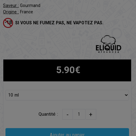
Saveur :
Gourmand
Origine :
France
SI VOUS NE FUMEZ PAS, NE VAPOTEZ PAS.
5.90€
-
+
Quantité :
Ajouter au panier