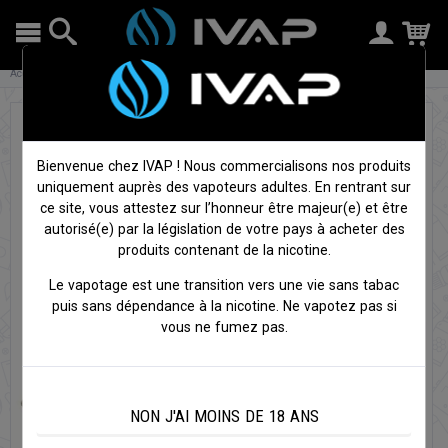
Accueil
DIY
Arômes et concentrés
Arôme Noisette - Eliquid france
Bienvenue chez IVAP ! Nous commercialisons nos produits
uniquement auprès des vapoteurs adultes. En rentrant sur
ce site, vous attestez sur l’honneur être majeur(e) et être
autorisé(e) par la législation de votre pays à acheter des
produits contenant de la nicotine.
Le vapotage est une transition vers une vie sans tabac
puis sans dépendance à la nicotine. Ne vapotez pas si
vous ne fumez pas.
NON J'AI MOINS DE 18 ANS