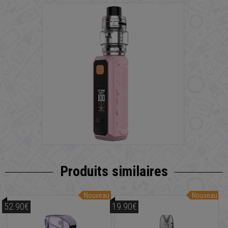
Produits similaires
Nouveau
Nouveau
52.90€
19.90€