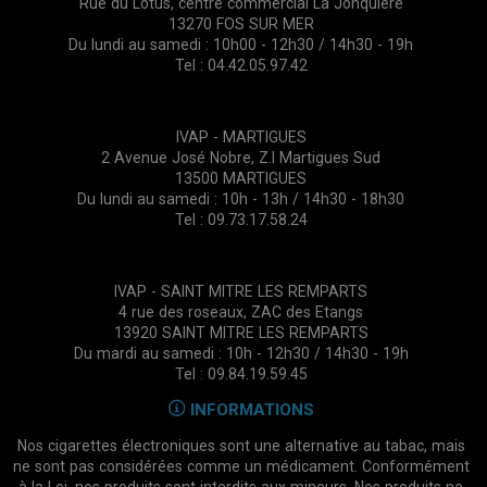
Rue du Lotus, centre commercial La Jonquière
13270 FOS SUR MER
Du lundi au samedi : 10h00 - 12h30 / 14h30 - 19h
Tel : 04.42.05.97.42
IVAP - MARTIGUES
2 Avenue José Nobre, Z.I Martigues Sud
13500 MARTIGUES
Du lundi au samedi : 10h - 13h / 14h30 - 18h30
Tel : 09.73.17.58.24
IVAP - SAINT MITRE LES REMPARTS
4 rue des roseaux, ZAC des Etangs
13920 SAINT MITRE LES REMPARTS
Du mardi au samedi : 10h - 12h30 / 14h30 - 19h
Tel : 09.84.19.59.45
INFORMATIONS
Nos cigarettes électroniques sont une alternative au tabac, mais
ne sont pas considérées comme un médicament. Conformément