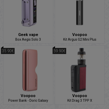
Geek vape
Voopoo
Box Aegis Solo 3
Kit Argus G2 Mini Plus
35.90€
59.90€
Voopoo
Voopoo
Power Bank - Doric Galaxy
Kit Drag 3 TPP X