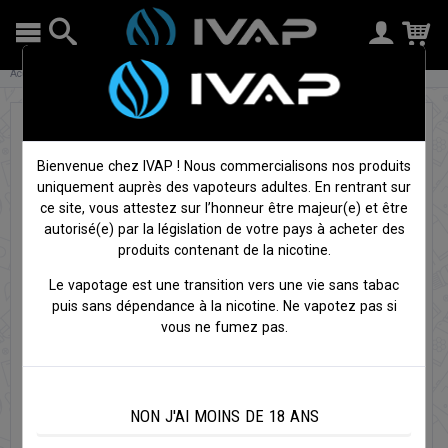
Accueil
Cigarettes électroniques
Tous nos packs
Kit confirmés - tirage aérien
Kit
Armour Ultra - Vaporesso
Bienvenue chez IVAP ! Nous commercialisons nos produits
uniquement auprès des vapoteurs adultes. En rentrant sur
ce site, vous attestez sur l’honneur être majeur(e) et être
autorisé(e) par la législation de votre pays à acheter des
produits contenant de la nicotine.
Le vapotage est une transition vers une vie sans tabac
puis sans dépendance à la nicotine. Ne vapotez pas si
vous ne fumez pas.
NON J'AI MOINS DE 18 ANS