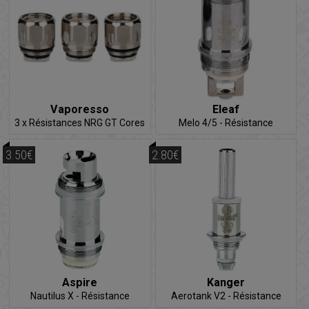
Vaporesso
Eleaf
3 x Résistances NRG GT Cores
Melo 4/5 - Résistance
3.50€
2.80€
Aspire
Kanger
Nautilus X - Résistance
Aerotank V2 - Résistance