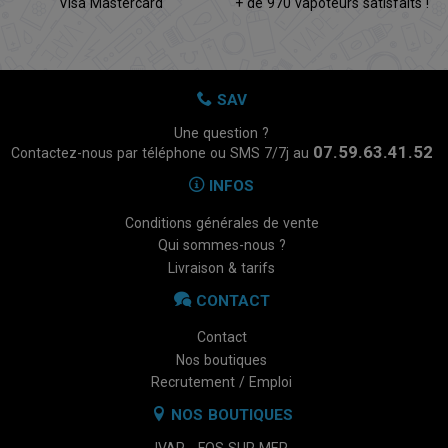
Visa Mastercard
+ de 970 vapoteurs satisfaits !
SAV
Une question ?
07.59.63.41.52
Contactez-nous par téléphone ou SMS 7/7j au
INFOS
Conditions générales de vente
Qui sommes-nous ?
Livraison & tarifs
CONTACT
Contact
Nos boutiques
Recrutement / Emploi
NOS BOUTIQUES