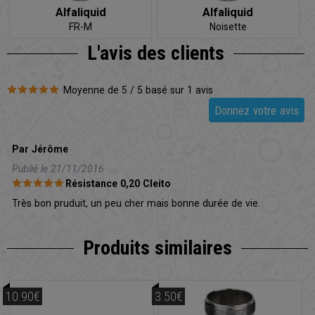
Alfaliquid
Alfaliquid
FR-M
Noisette
L'avis
des clients
Moyenne de 5 / 5 basé sur 1 avis
Donnez votre avis
Par Jérôme
Publié le 21/11/2016
Résistance 0,20 Cleito
Très bon pruduit, un peu cher mais bonne durée de vie.
Produits similaires
10.90€
3.50€