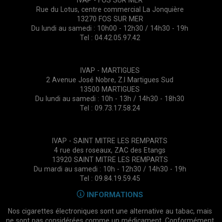
IVAP - FOS SUR MER
Rue du Lotus, centre commercial La Jonquière
13270 FOS SUR MER
Du lundi au samedi : 10h00 - 12h30 / 14h30 - 19h
Tel : 04.42.05.97.42
IVAP - MARTIGUES
2 Avenue José Nobre, Z.I Martigues Sud
13500 MARTIGUES
Du lundi au samedi : 10h - 13h / 14h30 - 18h30
Tel : 09.73.17.58.24
IVAP - SAINT MITRE LES REMPARTS
4 rue des roseaux, ZAC des Etangs
13920 SAINT MITRE LES REMPARTS
Du mardi au samedi : 10h - 12h30 / 14h30 - 19h
Tel : 09.84.19.59.45
INFORMATIONS
Nos cigarettes électroniques sont une alternative au tabac, mais
ne sont pas considérées comme un médicament. Conformément