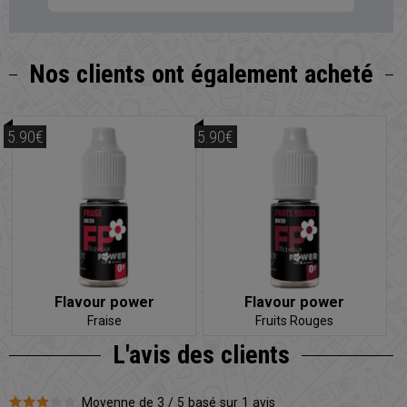
Nos clients
ont également acheté
5.90€
5.90€
Flavour power
Flavour power
Fraise
Fruits Rouges
L'avis
des clients
Moyenne de 3 / 5 basé sur 1 avis