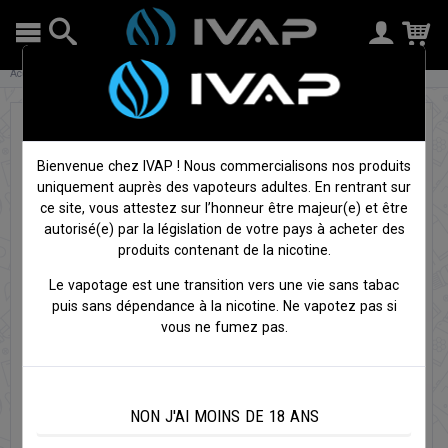
Accueil
Cigarettes électroniques
Résistances
Prism T20s - Résistance - Innokin
Bienvenue chez IVAP ! Nous commercialisons nos produits
uniquement auprès des vapoteurs adultes. En rentrant sur
ce site, vous attestez sur l’honneur être majeur(e) et être
autorisé(e) par la législation de votre pays à acheter des
produits contenant de la nicotine.
Le vapotage est une transition vers une vie sans tabac
puis sans dépendance à la nicotine. Ne vapotez pas si
vous ne fumez pas.
NON J'AI MOINS DE 18 ANS