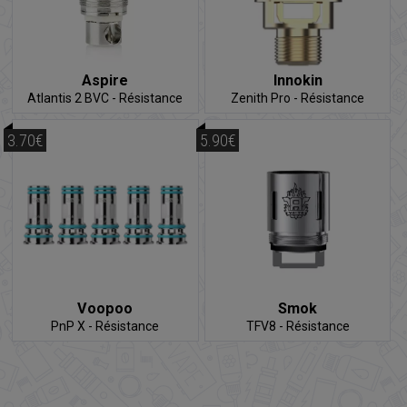
Aspire
Innokin
Atlantis 2 BVC - Résistance
Zenith Pro - Résistance
3.70€
5.90€
Voopoo
Smok
PnP X - Résistance
TFV8 - Résistance