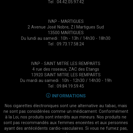
Tel : 04.42.05.97.42
IVAP - MARTIGUES
2 Avenue José Nobre, Z.I Martigues Sud
13500 MARTIGUES
Du lundi au samedi : 10h - 13h / 14h30 - 18h30
Tel : 09.73.17.58.24
IVAP - SAINT MITRE LES REMPARTS
4 rue des roseaux, ZAC des Etangs
13920 SAINT MITRE LES REMPARTS
Du mardi au samedi : 10h - 12h30 / 14h30 - 19h
Tel : 09.84.19.59.45
INFORMATIONS
Nos cigarettes électroniques sont une alternative au tabac, mais
ne sont pas considérées comme un médicament. Conformément
à la Loi, nos produits sont interdits aux mineurs. Nos produits ne
sont pas recommandés aux femmes enceintes et aux personnes
ayant des antécédents cardio-vasculaires. Si vous ne fumez pas,