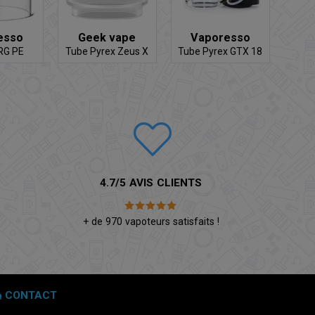
esso
Geek vape
Vaporesso
RG PE
Tube Pyrex Zeus X
Tube Pyrex GTX 18
4.7/5 AVIS CLIENTS
é
+ de 970 vapoteurs satisfaits !
CONTACT