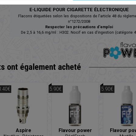
E-LIQUIDE POUR CIGARETTE ÉLECTRONIQUE
Flacons étiquetées selon les dispositions de l'article 48 du règlem
n°1272/2008
Respecter les précautions d'emploi
De 2,5 à 16,6 mg/ml : H302. Nocif en cas d'ingestion (catégorie 4
ts
ont également acheté
3.40€
5.90€
5.90€
Aspire
Flavour power
Flavour po