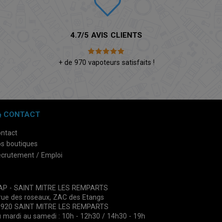
4.7/5 AVIS CLIENTS
é
+ de 970 vapoteurs satisfaits !
CONTACT
ntact
s boutiques
crutement / Emploi
VAP - SAINT MITRE LES REMPARTS
rue des roseaux, ZAC des Etangs
3920 SAINT MITRE LES REMPARTS
 mardi au samedi : 10h - 12h30 / 14h30 - 19h