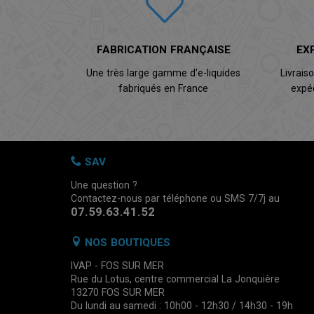
FABRICATION FRANÇAISE
EX
Une très large gamme d'e-liquides
Livrais
fabriqués en France
expé
SAV
Une question ?
Contactez-nous par téléphone ou SMS 7/7j au
07.59.63.41.52
NOS BOUTIQUES
IVAP - FOS SUR MER
Rue du Lotus, centre commercial La Jonquière
13270 FOS SUR MER
Du lundi au samedi : 10h00 - 12h30 / 14h30 - 19h