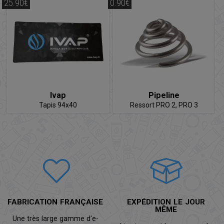
25.90€
0.90€
Ivap
Pipeline
Tapis 94x40
Ressort PRO 2, PRO 3
FABRICATION FRANÇAISE
EXPÉDITION LE JOUR
MÊME
Une très large gamme d'e-