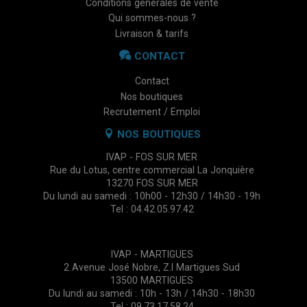
Conditions générales de vente
Qui sommes-nous ?
Livraison & tarifs
CONTACT
Contact
Nos boutiques
Recrutement / Emploi
NOS BOUTIQUES
IVAP - FOS SUR MER
Rue du Lotus, centre commercial La Jonquière
13270 FOS SUR MER
Du lundi au samedi : 10h00 - 12h30 / 14h30 - 19h
Tel : 04.42.05.97.42
IVAP - MARTIGUES
2 Avenue José Nobre, Z.I Martigues Sud
13500 MARTIGUES
Du lundi au samedi : 10h - 13h / 14h30 - 18h30
Tel : 09.73.17.58.24