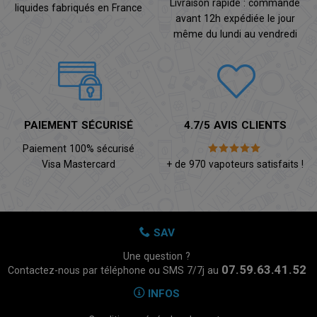
Livraison rapide : commande
liquides fabriqués en France
avant 12h expédiée le jour
même du lundi au vendredi
PAIEMENT SÉCURISÉ
4.7/5 AVIS CLIENTS
Paiement 100% sécurisé
Visa Mastercard
+ de 970 vapoteurs satisfaits !
SAV
Une question ?
07.59.63.41.52
Contactez-nous par téléphone ou SMS 7/7j au
INFOS