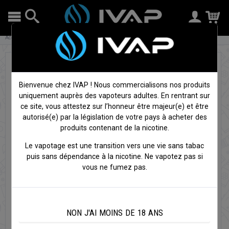
Accueil
Cigarettes électroniques
Divers
Tige micro coil
Bienvenue chez IVAP ! Nous commercialisons nos produits
uniquement auprès des vapoteurs adultes. En rentrant sur
ce site, vous attestez sur l’honneur être majeur(e) et être
autorisé(e) par la législation de votre pays à acheter des
produits contenant de la nicotine.
Le vapotage est une transition vers une vie sans tabac
puis sans dépendance à la nicotine. Ne vapotez pas si
vous ne fumez pas.
NON J'AI MOINS DE 18 ANS