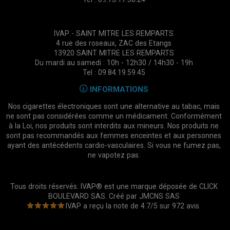
IVAP - SAINT MITRE LES REMPARTS
4 rue des roseaux, ZAC des Etangs
13920 SAINT MITRE LES REMPARTS
Du mardi au samedi : 10h - 12h30 / 14h30 - 19h
Tel : 09.84.19.59.45
INFORMATIONS
Nos cigarettes électroniques sont une alternative au tabac, mais
ne sont pas considérées comme un médicament. Conformément
à la Loi, nos produits sont interdits aux mineurs. Nos produits ne
sont pas recommandés aux femmes enceintes et aux personnes
ayant des antécédents cardio-vasculaires. Si vous ne fumez pas,
ne vapotez pas.
Tous droits réservés. IVAP® est une marque déposée de CLICK
BOULEVARD SAS. Créé par
JMCNS SAS
IVAP
a reçu la note de
4.7
/
5
sur
972
avis.