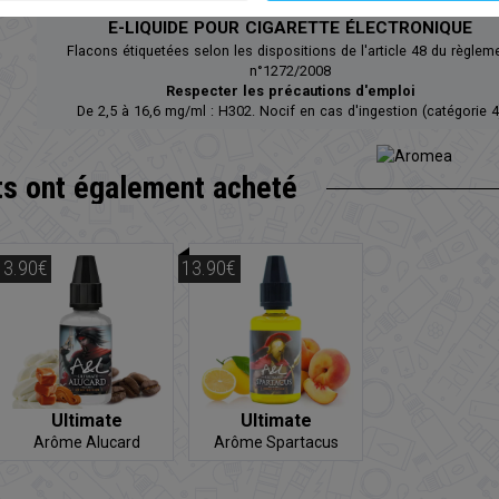
E-LIQUIDE POUR CIGARETTE ÉLECTRONIQUE
Flacons étiquetées selon les dispositions de l'article 48 du règlem
n°1272/2008
Respecter les précautions d'emploi
De 2,5 à 16,6 mg/ml : H302. Nocif en cas d'ingestion (catégorie 4
ts
ont également acheté
13.90€
13.90€
Ultimate
Ultimate
Arôme Alucard
Arôme Spartacus