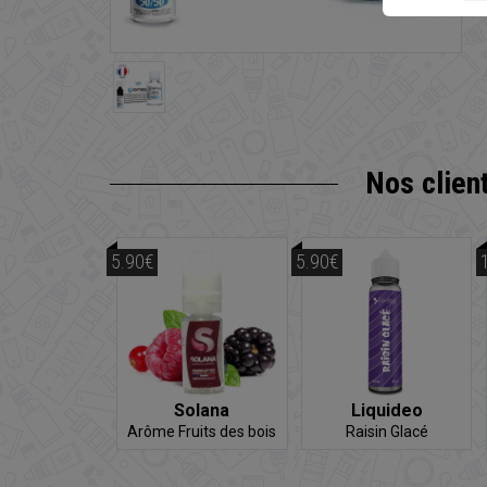
Nos clien
5.90€
5.90€
Solana
Liquideo
Arôme Fruits des bois
Raisin Glacé