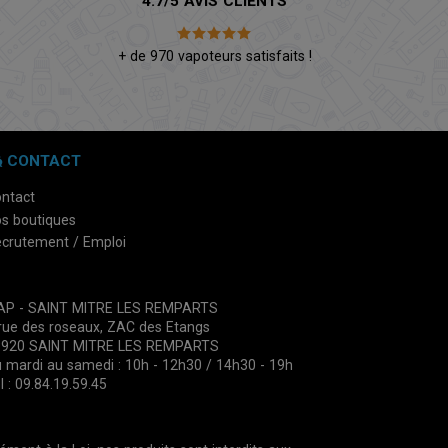
4.7/5 AVIS CLIENTS
é
+ de 970 vapoteurs satisfaits !
CONTACT
ntact
s boutiques
crutement / Emploi
VAP - SAINT MITRE LES REMPARTS
rue des roseaux, ZAC des Etangs
3920 SAINT MITRE LES REMPARTS
 mardi au samedi : 10h - 12h30 / 14h30 - 19h
l : 09.84.19.59.45