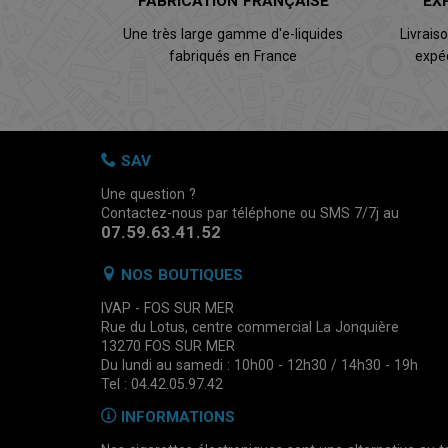
FABRICATION FRANÇAISE
EX
Une très large gamme d'e-liquides
Livrais
fabriqués en France
expé
SAV
Une question ?
Contactez-nous par téléphone ou SMS 7/7j au
07.59.63.41.52
NOS BOUTIQUES
IVAP - FOS SUR MER
Rue du Lotus, centre commercial La Jonquière
13270 FOS SUR MER
Du lundi au samedi : 10h00 - 12h30 / 14h30 - 19h
Tel : 04.42.05.97.42
INFORMATIONS