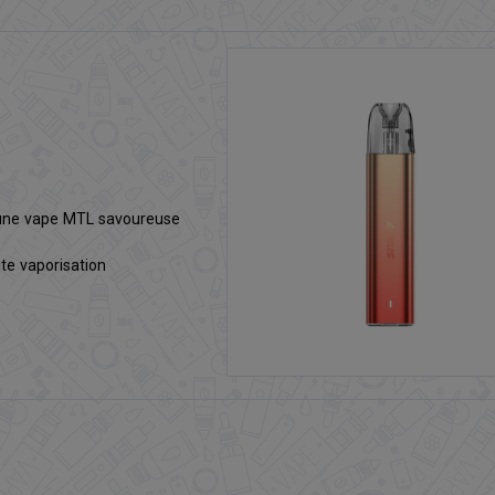
 une vape MTL savoureuse
ite vaporisation