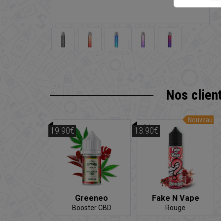
Nos clien
Nouveau
19.90€
13.90€
Greeneo
Fake N Vape
Booster CBD
Rouge