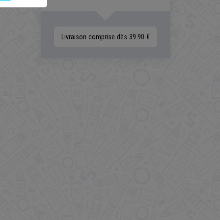
Livraison comprise dès 39.90 €