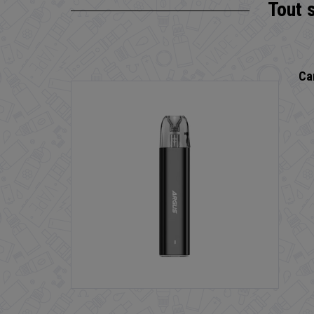
Tout 
Ca