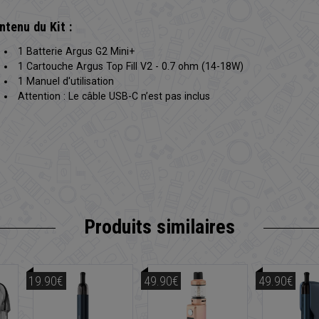
ntenu du Kit :
1 Batterie Argus G2 Mini+
1 Cartouche Argus Top Fill V2 - 0.7 ohm (14-18W)
1 Manuel d'utilisation
Attention : Le câble USB-C n’est pas inclus
Produits similaires
19.90€
49.90€
49.90€