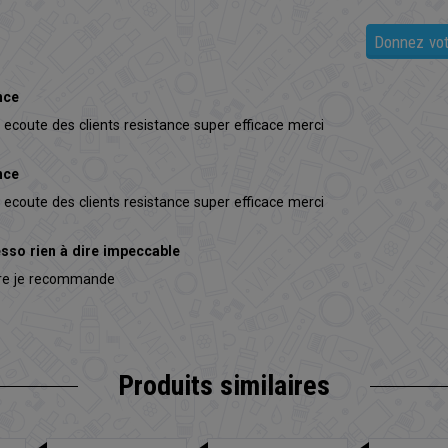
Donnez vot
nce
 ecoute des clients resistance super efficace merci
nce
 ecoute des clients resistance super efficace merci
sso rien à dire impeccable
ire je recommande
Produits similaires