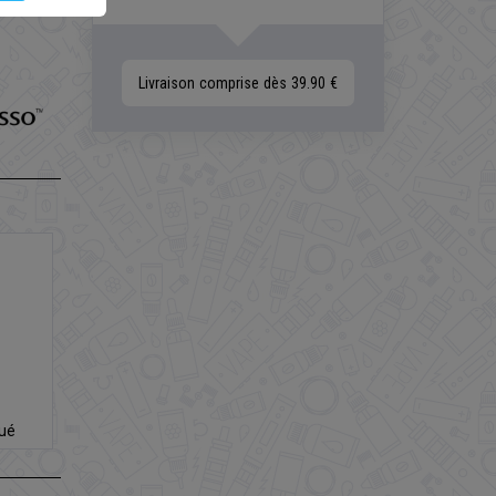
Livraison comprise dès 39.90 €
dué