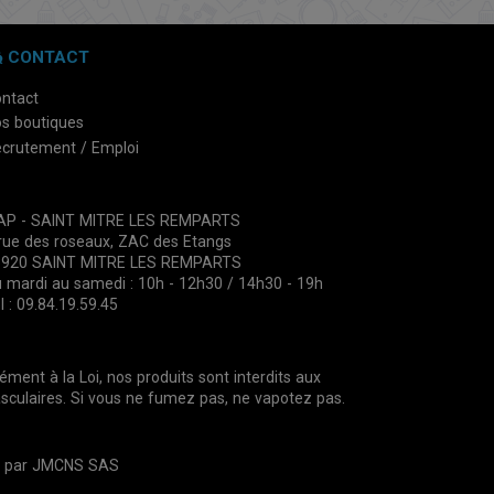
CONTACT
ntact
s boutiques
crutement / Emploi
VAP - SAINT MITRE LES REMPARTS
rue des roseaux, ZAC des Etangs
3920 SAINT MITRE LES REMPARTS
 mardi au samedi : 10h - 12h30 / 14h30 - 19h
l : 09.84.19.59.45
nt à la Loi, nos produits sont interdits aux
culaires. Si vous ne fumez pas, ne vapotez pas.
é par
JMCNS SAS