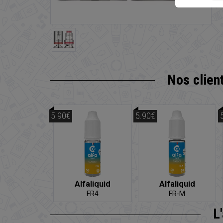
Nos clien
5.90€
5.90€
Alfaliquid
Alfaliquid
FR4
FR-M
L