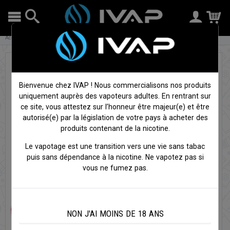
Accueil
DIY
Arômes et concentrés
Arôme Fruits des bois - Solana
Bienvenue chez IVAP ! Nous commercialisons nos produits
uniquement auprès des vapoteurs adultes. En rentrant sur
ce site, vous attestez sur l’honneur être majeur(e) et être
autorisé(e) par la législation de votre pays à acheter des
produits contenant de la nicotine.
Le vapotage est une transition vers une vie sans tabac
puis sans dépendance à la nicotine. Ne vapotez pas si
vous ne fumez pas.
NON J'AI MOINS DE 18 ANS