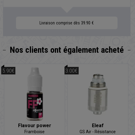
Livraison comprise dès 39.90 €
Nos clients
ont également acheté
5.90€
3.00€
Flavour power
Eleaf
Framboise
GS Air - Résistance