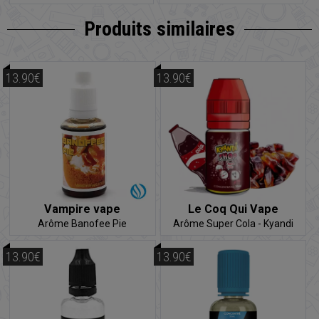
Produits similaires
13.90€
13.90€
Vampire vape
Le Coq Qui Vape
Arôme Banofee Pie
Arôme Super Cola - Kyandi
Shop
13.90€
13.90€