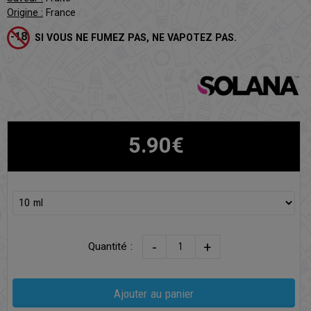
Origine :
France
SI VOUS NE FUMEZ PAS, NE VAPOTEZ PAS.
5.90€
-
+
Quantité :
Ajouter au panier