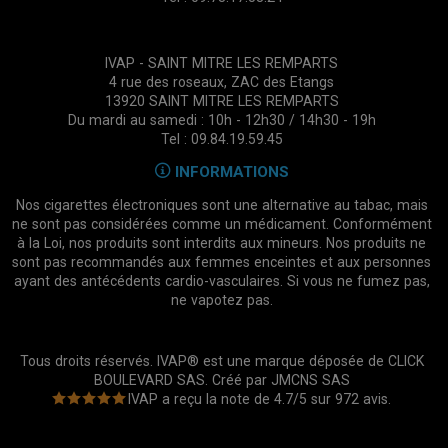
IVAP - SAINT MITRE LES REMPARTS
4 rue des roseaux, ZAC des Etangs
13920 SAINT MITRE LES REMPARTS
Du mardi au samedi : 10h - 12h30 / 14h30 - 19h
Tel : 09.84.19.59.45
INFORMATIONS
Nos cigarettes électroniques sont une alternative au tabac, mais
ne sont pas considérées comme un médicament. Conformément
à la Loi, nos produits sont interdits aux mineurs. Nos produits ne
sont pas recommandés aux femmes enceintes et aux personnes
ayant des antécédents cardio-vasculaires. Si vous ne fumez pas,
ne vapotez pas.
Tous droits réservés. IVAP® est une marque déposée de CLICK
BOULEVARD SAS. Créé par
JMCNS SAS
IVAP
a reçu la note de
4.7
/
5
sur
972
avis.