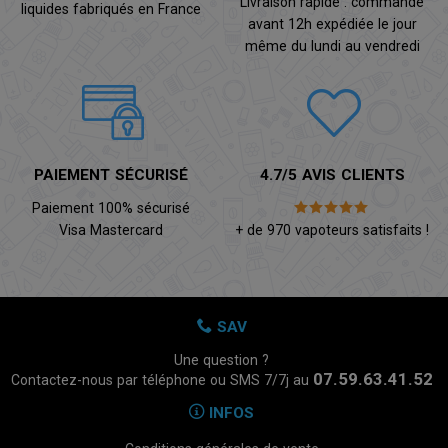
Livraison rapide : commande
liquides fabriqués en France
avant 12h expédiée le jour
même du lundi au vendredi
PAIEMENT SÉCURISÉ
4.7/5 AVIS CLIENTS
Paiement 100% sécurisé
Visa Mastercard
+ de 970 vapoteurs satisfaits !
SAV
Une question ?
07.59.63.41.52
Contactez-nous par téléphone ou SMS 7/7j au
INFOS