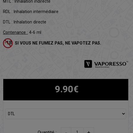
MTL : Inhalation indirecte
RDL : Inhalation intermédiaire
DTL : Inhalation directe
Contenance :
4-6 ml
SI VOUS NE FUMEZ PAS, NE VAPOTEZ PAS.
9.90€
-
+
Quantité :