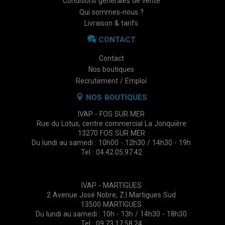
Conditions générales de vente
Qui sommes-nous ?
Livraison & tarifs
CONTACT
Contact
Nos boutiques
Recrutement / Emploi
NOS BOUTIQUES
IVAP - FOS SUR MER
Rue du Lotus, centre commercial La Jonquière
13270 FOS SUR MER
Du lundi au samedi : 10h00 - 12h30 / 14h30 - 19h
Tel : 04.42.05.97.42
IVAP - MARTIGUES
2 Avenue José Nobre, Z.I Martigues Sud
13500 MARTIGUES
Du lundi au samedi : 10h - 13h / 14h30 - 18h30
Tel : 09.73.17.58.24