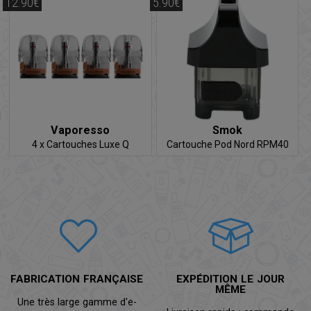
12.90€
5.90€
Vaporesso
Smok
4 x Cartouches Luxe Q
Cartouche Pod Nord RPM40
FABRICATION FRANÇAISE
EXPÉDITION LE JOUR
MÊME
Une très large gamme d'e-