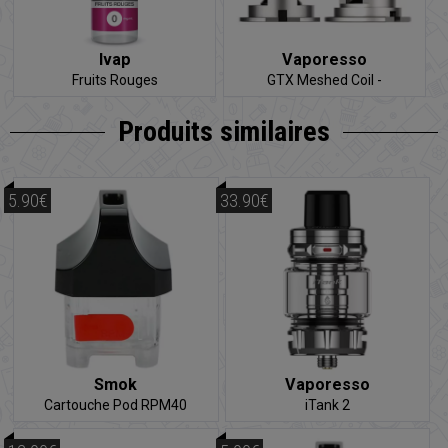
Ivap
Vaporesso
Fruits Rouges
GTX Meshed Coil -
Résistance
Produits similaires
5.90€
33.90€
Smok
Vaporesso
Cartouche Pod RPM40
iTank 2