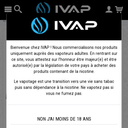
Accueil
Cigarettes électroniques
Clearomiseurs
2 x Cartouches Luxe XR Max -
Vaporesso
Bienvenue chez IVAP ! Nous commercialisons nos produits
uniquement auprès des vapoteurs adultes. En rentrant sur
ce site, vous attestez sur l’honneur être majeur(e) et être
autorisé(e) par la législation de votre pays à acheter des
produits contenant de la nicotine.
Le vapotage est une transition vers une vie sans tabac
puis sans dépendance à la nicotine. Ne vapotez pas si
vous ne fumez pas.
NON J'AI MOINS DE 18 ANS