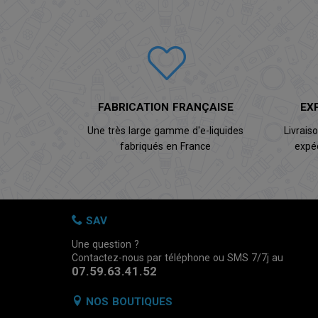
FABRICATION FRANÇAISE
EX
Une très large gamme d'e-liquides
Livrais
fabriqués en France
expé
SAV
Une question ?
Contactez-nous par téléphone ou SMS 7/7j au
07.59.63.41.52
NOS BOUTIQUES