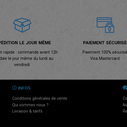
PÉDITION LE JOUR MÊME
PAIEMENT SÉCURISÉ
on rapide : commande avant 12h
Paiement 100% sécuris
diée le jour même du lundi au
Visa Mastercard
vendredi
INFOS
Conditions générales de vente
Co
Qui sommes-nous ?
No
Livraison & tarifs
Re