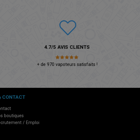
4.7/5 AVIS CLIENTS
é
+ de 970 vapoteurs satisfaits !
CONTACT
ntact
s boutiques
crutement / Emploi