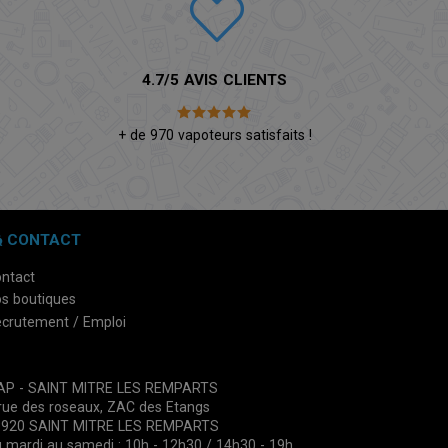
4.7/5 AVIS CLIENTS
é
+ de 970 vapoteurs satisfaits !
CONTACT
ntact
s boutiques
crutement / Emploi
VAP - SAINT MITRE LES REMPARTS
rue des roseaux, ZAC des Etangs
3920 SAINT MITRE LES REMPARTS
 mardi au samedi : 10h - 12h30 / 14h30 - 19h