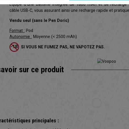
Équipé d’une batterie intégrée de 1800 mAh et se recharge 
câble USB-C, vous assurant ainsi une recharge rapide et pratique
Vendu seul (sans le Pen Doric)
Format :
Pod
Autonomie :
Moyenne (< 2500 mAh)
SI VOUS NE FUMEZ PAS, NE VAPOTEZ PAS.
savoir sur
ce produit
ractéristiques principales :