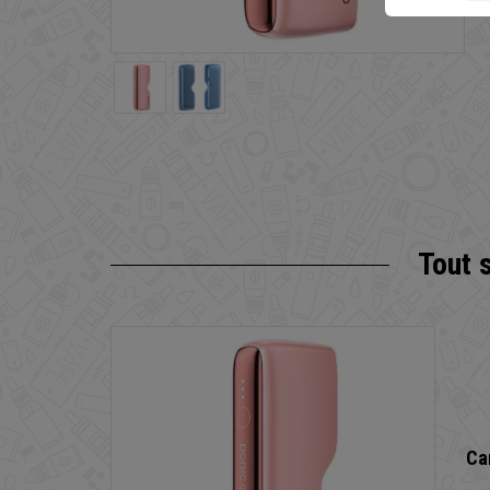
Tout 
Ca