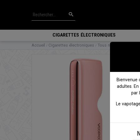
CIGARETTES ÉLECTRONIQUES
Accueil
Cigarettes électroniques
Tous nos packs
Powe
Bienvenue 
adultes. En
par 
Le vapotage
N