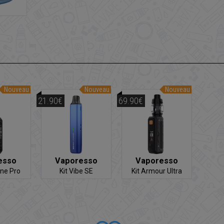
Nouveau
Nouveau
Nouveau
21.90€
69.90€
esso
Vaporesso
Vaporesso
One Pro
Kit Vibe SE
Kit Armour Ultra