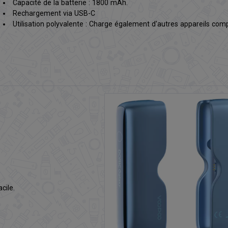
Capacité de la batterie : 1800 mAh.
Rechargement via USB-C
Utilisation polyvalente : Charge également d'autres appareils comp
cile.