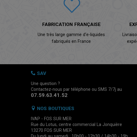
FABRICATION FRANÇAISE
EX
Une très large gamme d'e-liquides
Livrais
fabriqués en France
expé
SAV
Une question ?
Contactez-nous par téléphone ou SMS 7/7j au
07.59.63.41.52
NOS BOUTIQUES
IVAP - FOS SUR MER
Rue du Lotus, centre commercial La Jonquière
13270 FOS SUR MER
Du lundi au samedi : 10h00 - 12h30 / 14h30 - 19h