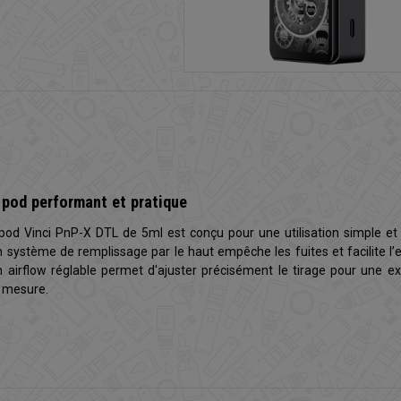
 pod performant et pratique
pod Vinci PnP-X DTL de 5ml est conçu pour une utilisation simple et 
 système de remplissage par le haut empêche les fuites et facilite l’e
 airflow réglable permet d'ajuster précisément le tirage pour une e
 mesure.