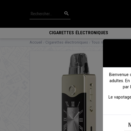
CIGARETTES ÉLECTRONIQUES
Accueil
Cigarettes électroniques
Tous nos packs
Kit c
Bienvenue 
adultes. En
par 
Le vapotage
N