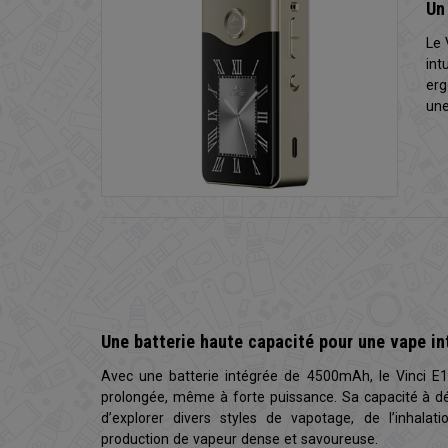
Un
Le 
int
erg
une
Une batterie haute capacité pour une vape i
Avec une batterie intégrée de 4500mAh, le Vinci E
prolongée, même à forte puissance. Sa capacité à d
d’explorer divers styles de vapotage, de l’inhalat
production de vapeur dense et savoureuse.