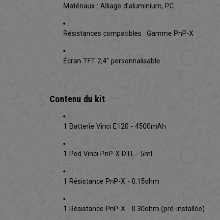
Matériaux : Alliage d'aluminium, PC
Résistances compatibles : Gamme PnP-X
Écran TFT 2,4" personnalisable
Contenu du kit
1 Batterie Vinci E120 - 4500mAh
1 Pod Vinci PnP-X DTL - 5ml
1 Résistance PnP-X - 0.15ohm
1 Résistance PnP-X - 0.30ohm (pré-installée)