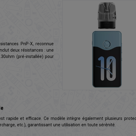
sistances PnP-X, reconnue
 inclut deux résistances : une
30ohm (pré-installée) pour
le
st rapide et efficace. Ce modèle intègre également plusieurs prote
urcharge, etc.), garantissant une utilisation en toute sérénité.