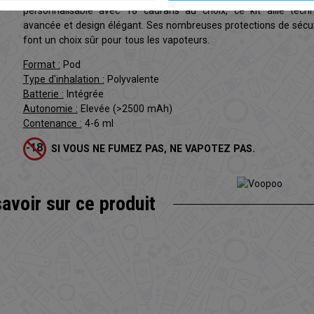
personnalisable avec 18 cadrans au choix, ce kit allie techn
avancée et design élégant. Ses nombreuses protections de sécu
font un choix sûr pour tous les vapoteurs.
Format :
Pod
Type d'inhalation :
Polyvalente
Batterie :
Intégrée
Autonomie :
Elevée (>2500 mAh)
Contenance :
4-6 ml
SI VOUS NE FUMEZ PAS, NE VAPOTEZ PAS.
savoir sur
ce produit