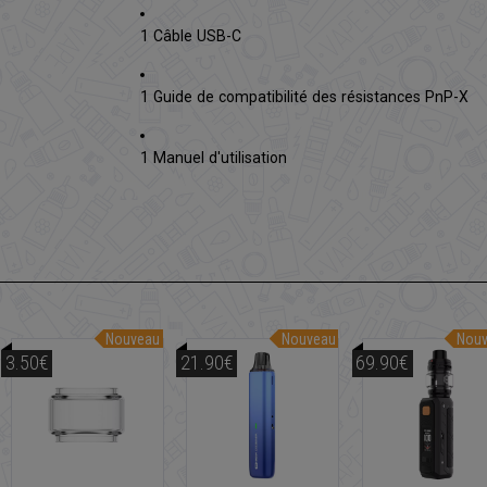
1 Câble USB-C
1 Guide de compatibilité des résistances PnP-X
1 Manuel d'utilisation
Nouveau
Nouveau
Nou
3.50€
21.90€
69.90€