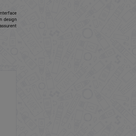
interface
on design
assurent