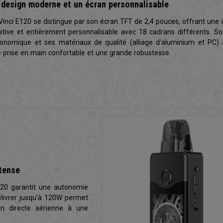
 design moderne et un écran personnalisable
Vinci E120 se distingue par son écran TFT de 2,4 pouces, offrant une 
uitive et entièrement personnalisable avec 18 cadrans différents. S
onomique et ses matériaux de qualité (alliage d'aluminium et PC) 
 prise en main confortable et une grande robustesse.
ntense
120 garantit une autonomie
élivrer jusqu'à 120W permet
ion directe aérienne à une