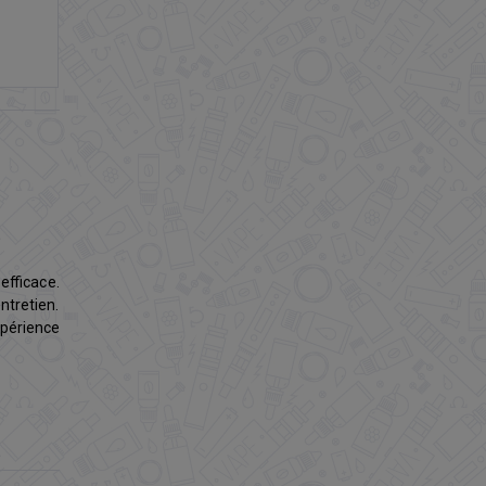
efficace.
ntretien.
xpérience