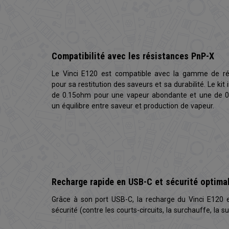
Compatibilité avec les résistances PnP-X
Le Vinci E120 est compatible avec la gamme de ré
pour sa restitution des saveurs et sa durabilité. Le kit
de 0.15ohm pour une vapeur abondante et une de 0.
un équilibre entre saveur et production de vapeur.
Recharge rapide en USB-C et sécurité optima
Grâce à son port USB-C, la recharge du Vinci E120 e
sécurité (contre les courts-circuits, la surchauffe, la s