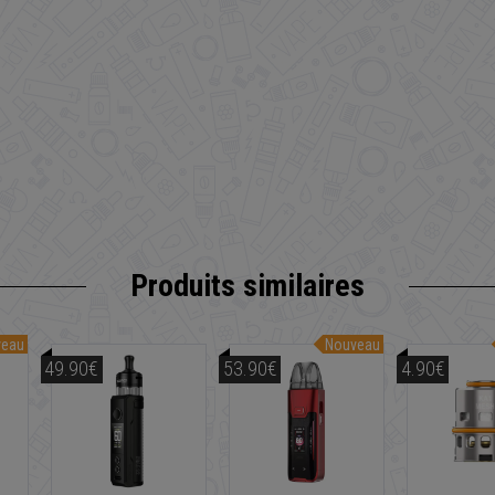
Produits similaires
veau
Nouveau
49.90€
53.90€
4.90€