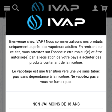
Accueil
E-liquides
E-liquides grand format
Verdinger - ArcVape
Bienvenue chez IVAP ! Nous commercialisons nos produits
uniquement auprès des vapoteurs adultes. En rentrant sur
ce site, vous attestez sur l’honneur être majeur(e) et être
autorisé(e) par la législation de votre pays à acheter des
produits contenant de la nicotine.
Le vapotage est une transition vers une vie sans tabac
puis sans dépendance à la nicotine. Ne vapotez pas si
vous ne fumez pas.
NON J'AI MOINS DE 18 ANS