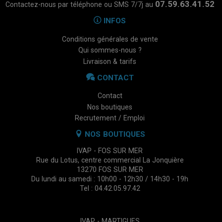
07.59.63.41.52
Contactez-nous par téléphone ou SMS 7/7j au
INFOS
Conditions générales de vente
Qui sommes-nous ?
Livraison & tarifs
CONTACT
Contact
Nos boutiques
Recrutement / Emploi
NOS BOUTIQUES
IVAP - FOS SUR MER
Rue du Lotus, centre commercial La Jonquière
13270 FOS SUR MER
Du lundi au samedi : 10h00 - 12h30 / 14h30 - 19h
Tel : 04.42.05.97.42
IVAP - MARTIGUES