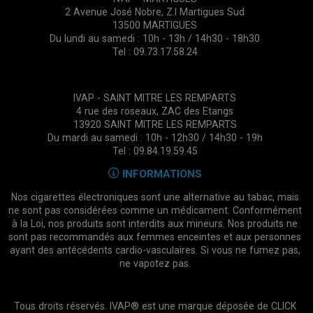
2 Avenue José Nobre, Z.I Martigues Sud
13500 MARTIGUES
Du lundi au samedi : 10h - 13h / 14h30 - 18h30
Tel : 09.73.17.58.24
IVAP - SAINT MITRE LES REMPARTS
4 rue des roseaux, ZAC des Etangs
13920 SAINT MITRE LES REMPARTS
Du mardi au samedi : 10h - 12h30 / 14h30 - 19h
Tel : 09.84.19.59.45
INFORMATIONS
Nos cigarettes électroniques sont une alternative au tabac, mais
ne sont pas considérées comme un médicament. Conformément
à la Loi, nos produits sont interdits aux mineurs. Nos produits ne
sont pas recommandés aux femmes enceintes et aux personnes
ayant des antécédents cardio-vasculaires. Si vous ne fumez pas,
ne vapotez pas.
Tous droits réservés. IVAP® est une marque déposée de CLICK