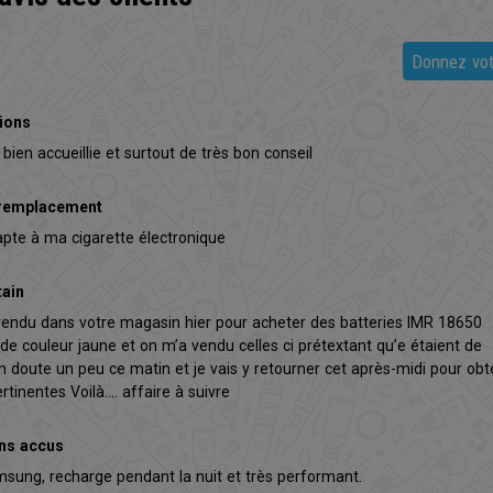
Donnez vot
tions
 bien accueillie et surtout de très bon conseil
 remplacement
dapte à ma cigarette électronique
tain
rendu dans votre magasin hier pour acheter des batteries IMR 18650
 couleur jaune et on m’a vendu celles ci prétextant qu’e étaient de
en doute un peu ce matin et je vais y retourner cet après-midi pour obt
rtinentes Voilà.... affaire à suivre
ns accus
sung, recharge pendant la nuit et très performant.