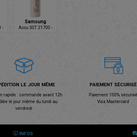
Samsung
 -
Accu 30T 21700 -
35A
PÉDITION LE JOUR MÊME
PAIEMENT SÉCURISÉ
on rapide : commande avant 12h
Paiement 100% sécuris
diée le jour même du lundi au
Visa Mastercard
vendredi
INFOS