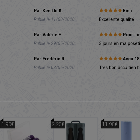
Par Keerthi K.
Bien
Publié le 11/08/2020
Excellente qualité
Par Valérie F.
Pour l i
Publié le 29/05/2020
3 jours en ma pose
Par Frédéric R.
Accu 18
Publié le 08/05/2020
Très bon accu tien 
1.90€
2.20€
11.90€