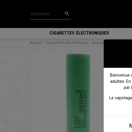
CIGARETTES ÉLECTRONIQUES
Accueil
Cigarettes électroniques
Accumulateurs
Accu 
Bienvenue 
adultes. En
par 
Le vapotage
N