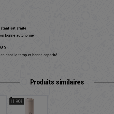
nstant satisfaite
tion bonne autonomie
650
bien dans le temp et bonne capacité
Produits similaires
11.90€