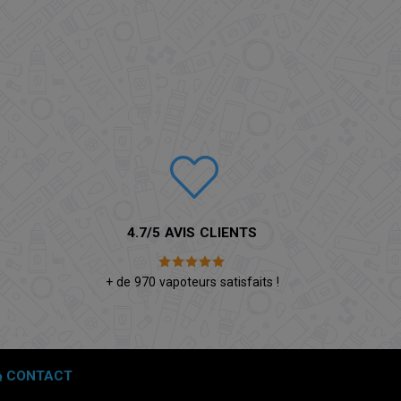
4.7/5 AVIS CLIENTS
é
+ de 970 vapoteurs satisfaits !
CONTACT