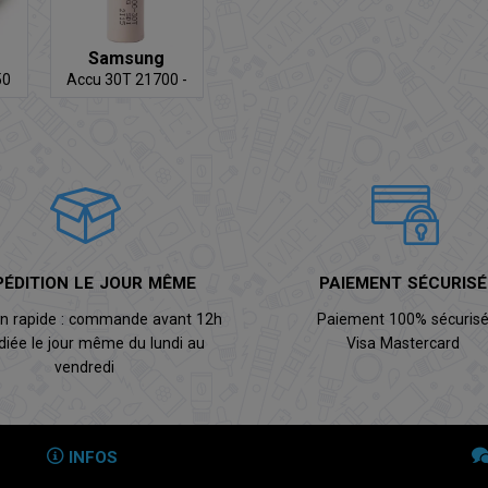
Samsung
50
Accu 30T 21700 -
35A
PÉDITION LE JOUR MÊME
PAIEMENT SÉCURISÉ
on rapide : commande avant 12h
Paiement 100% sécuris
diée le jour même du lundi au
Visa Mastercard
vendredi
INFOS