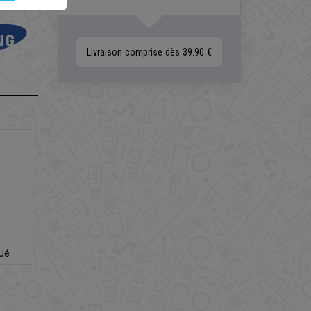
Livraison comprise dès 39.90 €
dué