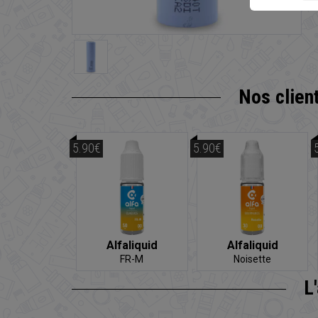
Nos clien
5.90€
5.90€
Alfaliquid
Alfaliquid
FR-M
Noisette
L