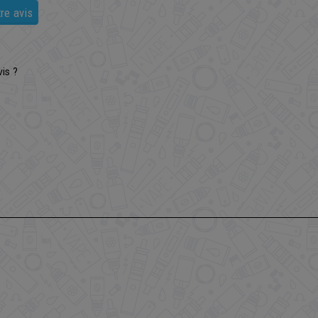
re avis
is ?