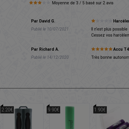
Moyenne de 3 / 5 basé sur 2 avis
Par David G.
Harcèle
Publié le 10/07/2021
Il n'est plus possib
Cessez vos harcèlem
Par Richard A.
Accu T
Publié le 14/12/2020
Très bonne autonomi
2.20€
9.90€
1.90€