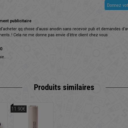
Donnez vot
ment publicitaire
le d'acheter qq chose d'aussi anodin sans recevoir pub et demandes d'av
ents..! Cela ne me donne pas envie d'être client chez vous
40
e...
Produits similaires
11.90€