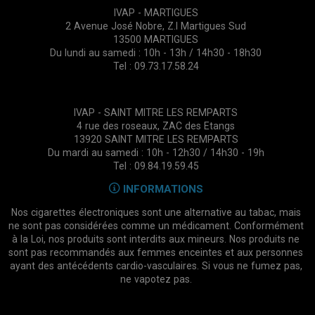
IVAP - MARTIGUES
2 Avenue José Nobre, Z.I Martigues Sud
13500 MARTIGUES
Du lundi au samedi : 10h - 13h / 14h30 - 18h30
Tel : 09.73.17.58.24
IVAP - SAINT MITRE LES REMPARTS
4 rue des roseaux, ZAC des Etangs
13920 SAINT MITRE LES REMPARTS
Du mardi au samedi : 10h - 12h30 / 14h30 - 19h
Tel : 09.84.19.59.45
INFORMATIONS
Nos cigarettes électroniques sont une alternative au tabac, mais
ne sont pas considérées comme un médicament. Conformément
à la Loi, nos produits sont interdits aux mineurs. Nos produits ne
sont pas recommandés aux femmes enceintes et aux personnes
ayant des antécédents cardio-vasculaires. Si vous ne fumez pas,
ne vapotez pas.