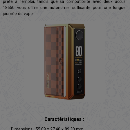
prête à l’emploi, tandis que sa compatibilité avec deux accus
18650 vous offre une autonomie suffisante pour une longue
journée de vape.
Caractéristiques :
Dimensions : 55.09 x 27.40 x 89.30 mm