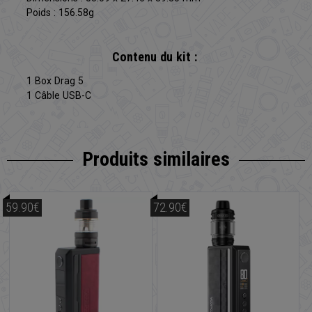
Poids : 156.58g
Contenu du kit :
1 Box Drag 5
1 Câble USB-C
Produits similaires
59.90€
72.90€