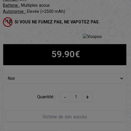
Batterie :
Multiples accus
Autonomie :
Elevée (>2500 mAh)
SI VOUS NE FUMEZ PAS, NE VAPOTEZ PAS.
59.90€
-
+
Quantité :
Victime de son succès