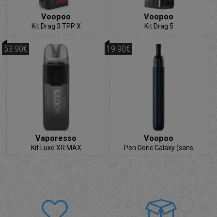
Voopoo
Voopoo
Kit Drag 3 TPP X
Kit Drag 5
53.90€
19.90€
Vaporesso
Voopoo
Kit Luxe XR MAX
Pen Doric Galaxy (sans
powerbank)