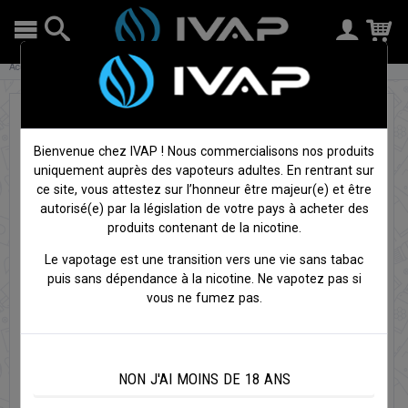
Accueil
Cigarettes électroniques
Batteries
Box Drag 5 - Voopoo
Bienvenue chez IVAP ! Nous commercialisons nos produits
uniquement auprès des vapoteurs adultes. En rentrant sur
ce site, vous attestez sur l’honneur être majeur(e) et être
autorisé(e) par la législation de votre pays à acheter des
produits contenant de la nicotine.
Le vapotage est une transition vers une vie sans tabac
puis sans dépendance à la nicotine. Ne vapotez pas si
vous ne fumez pas.
NON J'AI MOINS DE 18 ANS